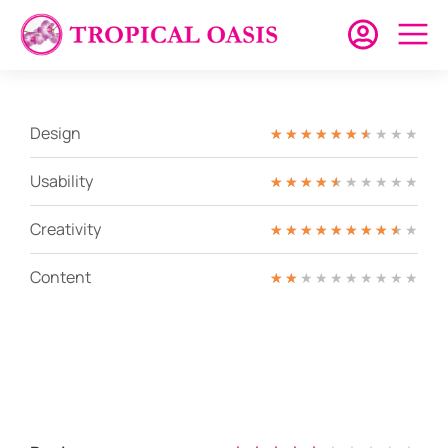
Design
★
★
★
★
★
★
★
★
★
★
Usability
★
★
★
★
★
★
★
★
★
★
Creativity
★
★
★
★
★
★
★
★
★
★
Content
★
★
★
★
★
★
★
★
★
★