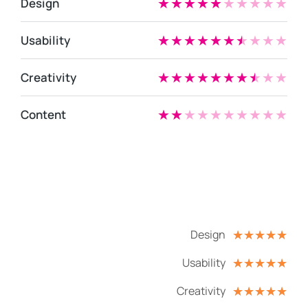
Design
★
★
★
★
★
★
★
★
★
★
Usability
★
★
★
★
★
★
★
★
★
★
Creativity
★
★
★
★
★
★
★
★
★
★
Content
★
★
★
★
★
★
★
★
★
★
Design
☆
☆
☆
☆
☆
Usability
☆
☆
☆
☆
☆
Creativity
☆
☆
☆
☆
☆